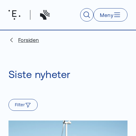
Meny
Søk
Forsiden
Siste nyheter
Filter