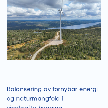
Balansering av fornybar energi
og naturmangfold i
vindkraftutbygging