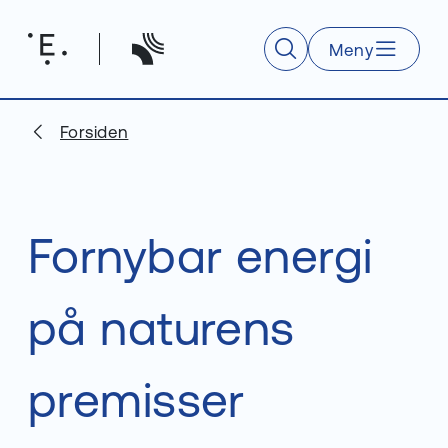
Meny
Søk
Forsiden
Fornybar energi
på naturens
premisser