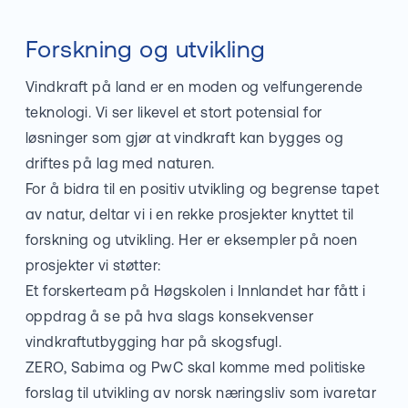
Forskning og utvikling
Vindkraft på land er en moden og velfungerende
teknologi. Vi ser likevel et stort potensial for
løsninger som gjør at vindkraft kan bygges og
driftes på lag med naturen.
For å bidra til en positiv utvikling og begrense tapet
av natur, deltar vi i en rekke prosjekter knyttet til
forskning og utvikling. Her er eksempler på noen
prosjekter vi støtter:
Et forskerteam på Høgskolen i Innlandet har fått i
oppdrag å se på hva slags konsekvenser
vindkraftutbygging har på skogsfugl.
ZERO, Sabima og PwC skal komme med politiske
forslag til utvikling av norsk næringsliv som ivaretar