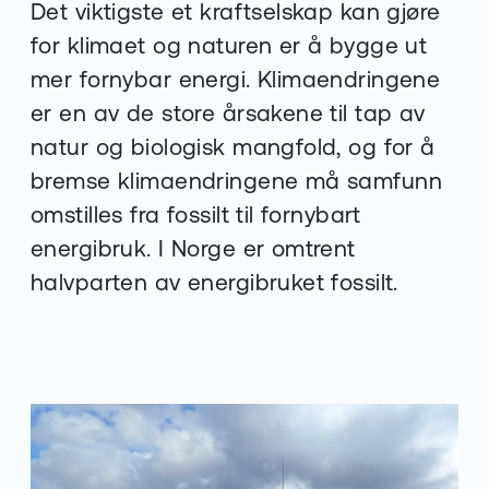
Det viktigste et kraftselskap kan gjøre
for klimaet og naturen er å bygge ut
mer fornybar energi. Klimaendringene
er en av de store årsakene til tap av
natur og biologisk mangfold, og for å
bremse klimaendringene må samfunn
omstilles fra fossilt til fornybart
energibruk. I Norge er omtrent
halvparten av energibruket fossilt.