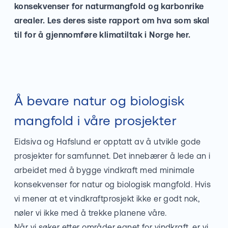
konsekvenser for naturmangfold og karbonrike
arealer. Les deres siste rapport om hva som skal
til for å gjennomføre klimatiltak i Norge
her
.
Å bevare natur og biologisk
mangfold i våre prosjekter
Eidsiva og Hafslund er opptatt av å utvikle gode
prosjekter for samfunnet. Det innebærer å lede an i
arbeidet med å bygge vindkraft med minimale
konsekvenser for natur og biologisk mangfold. Hvis
vi mener at et vindkraftprosjekt ikke er godt nok,
nøler vi ikke med å trekke planene våre.
Når vi søker etter områder egnet for vindkraft, er vi