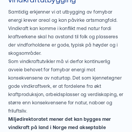
Samtidig erkjenner vi at utbygging av fornybar
energi krever areal og kan påvirke artsmangfold.
Vindkraft kan komme i konflikt med natur fordi
kraftverkene skal ha avstand til folk og plasseres
der vindforholdene er gode, typisk på høyder og i
skogsområder.
Som vindkraftutvikler må vi derfor kontinuerlig
avveie behovet for fornybar energi mot
konsekvensene av naturtap. Det som kjennetegner
gode vindkraftverk, er at fordelene fra økt
kraftproduksjon, arbeidsplasser og verdiskaping, er
større enn konsekvensene for natur, naboer og
friluftsliv.
Miljødirektoratet mener det kan bygges mer
vindkraft på land i Norge med akseptable