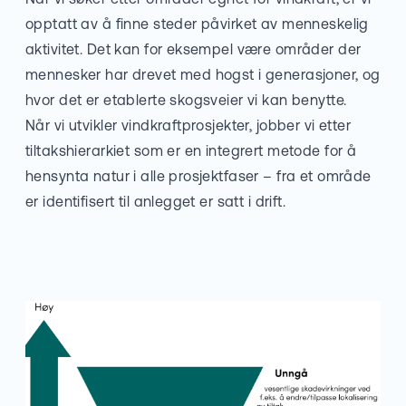
opptatt av å finne steder påvirket av menneskelig
aktivitet. Det kan for eksempel være områder der
mennesker har drevet med hogst i generasjoner, og
hvor det er etablerte skogsveier vi kan benytte.
Når vi utvikler vindkraftprosjekter, jobber vi etter
tiltakshierarkiet som er en integrert metode for å
hensynta natur i alle prosjektfaser – fra et område
er identifisert til anlegget er satt i drift.